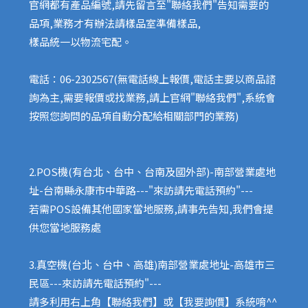
官網都有產品編號,請先留言至"聯絡我們"告知需要的
品項,業務才有辦法請樣品室準備樣品,
樣品統一以物流宅配。
電話：06-2302567(無電話線上報價,電話主要以商品諮
詢為主,需要報價或找業務,請上官網"聯絡我們",系統會
按照您詢問的品項自動分配給相關部門的業務)
2.POS機(有台北、台中、台南及國外部)-南部營業處地
址-台南縣永康市中華路---"來訪請先電話預約"---
若需POS設備其他國家當地服務,請事先告知,我們會提
供您當地服務處
3.真空機(台北、台中、高雄)南部營業處地址-高雄市三
民區---來訪請先電話預約"---
請多利用右上角【聯絡我們】或【我要詢價】系統唷^^