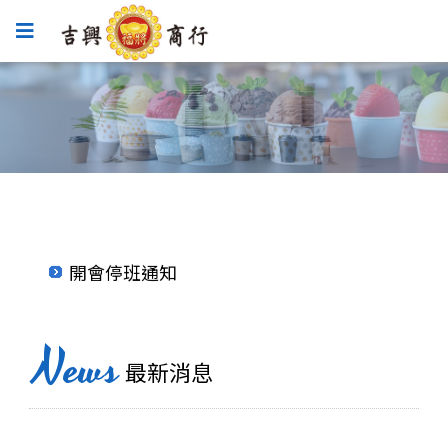
★9/18(五)為【中秋節】前最後出貨日，請提早備貨。部分商品9/22(二)前可接單但要連假後才能出貨呦^^
開會停班通知
★9/18(五)為【中秋節】前最後出貨日，請提早備貨。部分商品9/22(二)前可接單但要連假後才能出貨呦^^
開會停班通知
News
最新消息