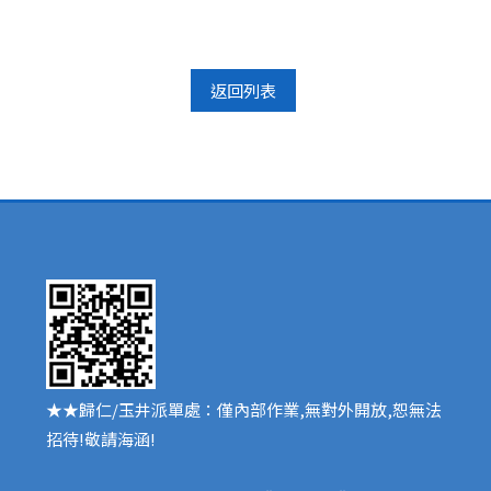
返回列表
★★歸仁/玉井派單處：僅內部作業,無對外開放,恕無法
招待!敬請海涵!