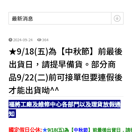
最新消息
2024-09-24
364
★9/18(五)為【中秋節】前最後
出貨日，請提早備貨。部分商
品9/22(二)前可接單但要連假後
才能出貨呦^^
福將工廠及維修中心各部門以及理貨放假通
知
國定假日
公休:
★
9/18(五)為【
中秋節
】前最後出貨日，請