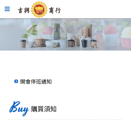
★9/18(五)為【中秋節】前最後出貨日，請提早備貨。部分商品9/22(二)前可接單但要連假後才能出貨呦^^
開會停班通知
★9/18(五)為【中秋節】前最後出貨日，請提早備貨。部分商品9/22(二)前可接單但要連假後才能出貨呦^^
Buy
購買須知
開會停班通知