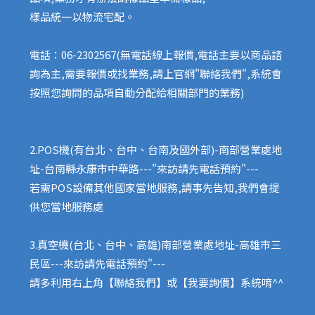
樣品統一以物流宅配。
電話：06-2302567(無電話線上報價,電話主要以商品諮
詢為主,需要報價或找業務,請上官網"聯絡我們",系統會
按照您詢問的品項自動分配給相關部門的業務)
2.POS機(有台北、台中、台南及國外部)-南部營業處地
址-台南縣永康市中華路---"來訪請先電話預約"---
若需POS設備其他國家當地服務,請事先告知,我們會提
供您當地服務處
3.真空機(台北、台中、高雄)南部營業處地址-高雄市三
民區---來訪請先電話預約"---
請多利用右上角【聯絡我們】或【我要詢價】系統唷^^