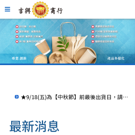
★9/18(五)為【中秋節】前最後出貨日，請提早備貨。部分商品9/22(二)前可接單但要連假後才能出貨呦^^
開會停班通知
★9/18(五)為【中秋節】前最後出貨日，請提早備貨。部分商品9/22(二)前可接單但要連假後才能出貨呦^^
開會停班通知
最新消息