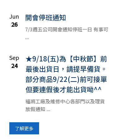
Jun
開會停班通知
26
7/3週五公司開會通知停班一日 有事可
...
Sep
★9/18(五)為【中秋節】前
24
最後出貨日，請提早備貨。
部分商品9/22(二)前可接單
但要連假後才能出貨呦^^
福將工廠及維修中心各部門以及理貨
放假通知 ...
了解更多