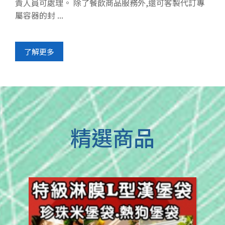
責人員可處理。 除了餐飲商品服務外,還可客製代訂專
屬容器的封 ...
了解更多
精選商品