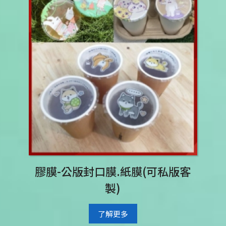
膠膜-公版封口膜.紙膜(可私版客
製)
了解更多